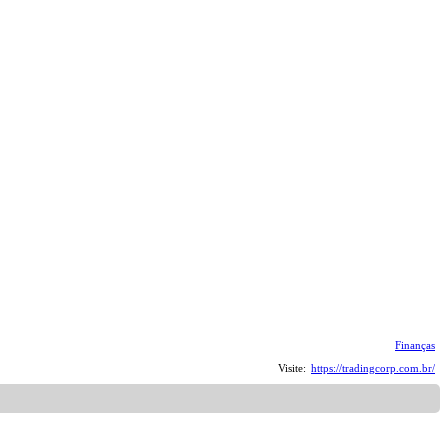
Finanças
Visite:
https://tradingcorp.com.br/