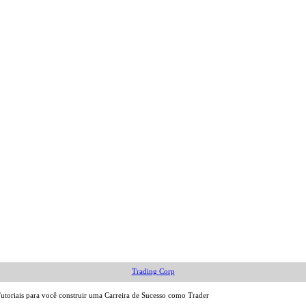
Trading Corp
Tutoriais para você construir uma Carreira de Sucesso como Trader