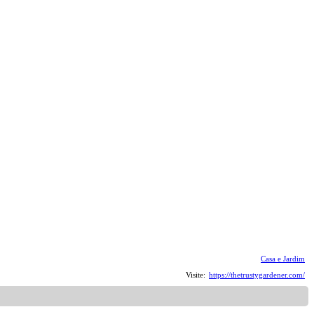
Casa e Jardim
Visite:
https://thetrustygardener.com/